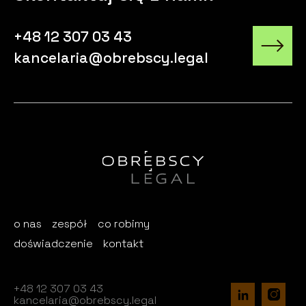
+48 12 307 03 43
kancelaria@obrebscy.legal
o nas
zespół
co robimy
doświadczenie
kontakt
+48 12 307 03 43
kancelaria@obrebscy.legal