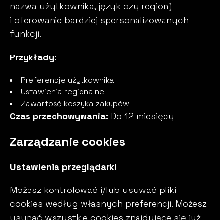
nazwa użytkownika, język czy region)
i oferowanie bardziej spersonalizowanych
funkcji.
Przykłady:
Preferencje użytkownika
Ustawienia regionalne
Zawartość koszyka zakupów
Czas przechowywania:
Do 12 miesięcy
Zarządzanie cookies
Ustawienia przeglądarki
Możesz kontrolować i/lub usuwać pliki
cookies według własnych preferencji. Możesz
usunąć wszystkie cookies znajdujące się już