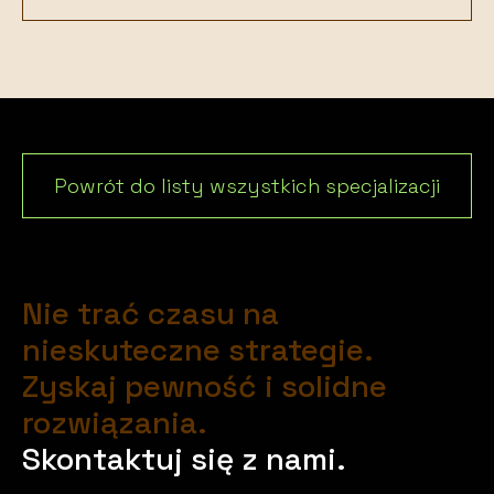
Powrót do listy wszystkich specjalizacji
Nie trać czasu na
nieskuteczne strategie.
Zyskaj pewność i solidne
rozwiązania.
Skontaktuj się z nami.