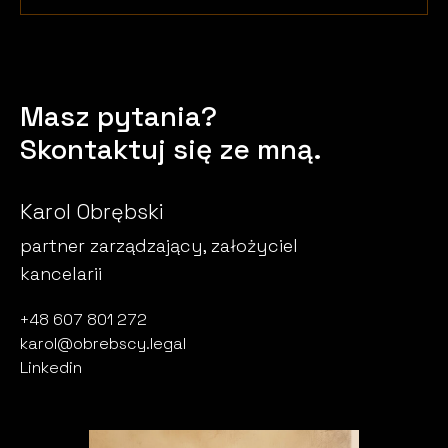
Masz pytania?
Skontaktuj się ze mną.
Karol Obrębski
partner zarządzający, założyciel
kancelarii
+48 607 801 272
karol@obrebscy.legal
Linkedin