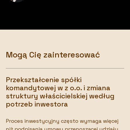
Mogą Cię zainteresować
Przekształcenie spółki
komandytowej w z o.o. i zmiana
struktury właścicielskiej według
potrzeb inwestora
Proces inwestycyjny często wymaga więcej
niż podpisania umowy przenoszącej udziały.