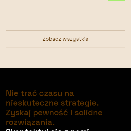
Zobacz wszystkie
Nie trać czasu na
nieskuteczne strategie.
Zyskaj pewność i solidne
rozwiązania.