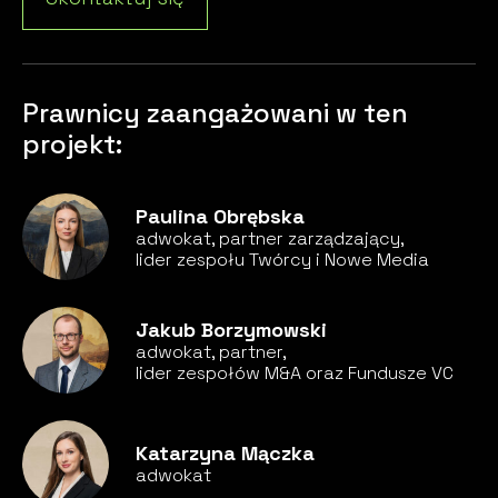
Prawnicy zaangażowani w ten
projekt:
Paulina Obrębska
adwokat, partner zarządzający,
lider zespołu Twórcy i Nowe Media
Jakub Borzymowski
adwokat, partner,
lider zespołów M&A oraz Fundusze VC
Katarzyna Mączka
adwokat