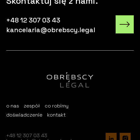
Skontaktuj się z nami.
+48 12 307 03 43
kancelaria@obrebscy.legal
o nas
zespół
co robimy
doświadczenie
kontakt
+48 12 307 03 43