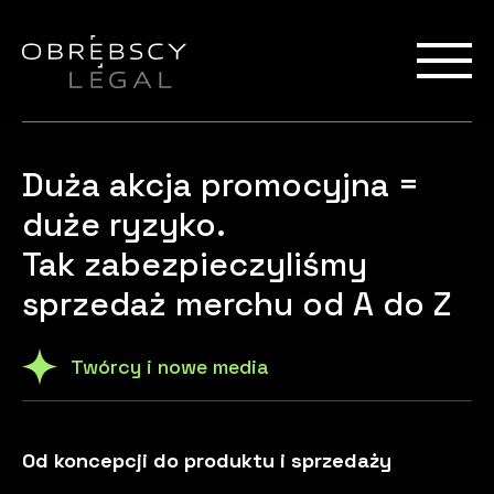
Duża akcja promocyjna =
duże ryzyko.
Tak zabezpieczyliśmy
sprzedaż merchu od A do Z
Twórcy i nowe media
Od koncepcji do produktu i sprzedaży