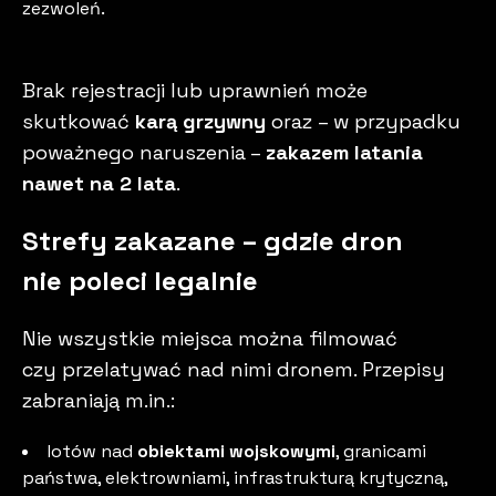
zezwoleń.
Brak rejestracji lub uprawnień może
skutkować
karą grzywny
oraz – w przypadku
poważnego naruszenia –
zakazem latania
nawet na 2 lata
.
Strefy zakazane – gdzie dron
nie poleci legalnie
Nie wszystkie miejsca można filmować
czy przelatywać nad nimi dronem. Przepisy
zabraniają m.in.:
lotów nad
obiektami wojskowymi
, granicami
państwa, elektrowniami, infrastrukturą krytyczną,