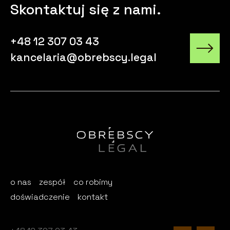
Skontaktuj się z nami.
+48 12 307 03 43
kancelaria@obrebscy.legal
o nas
zespół
co robimy
doświadczenie
kontakt