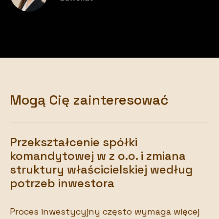
Mogą Cię zainteresować
Przekształcenie spółki
komandytowej w z o.o. i zmiana
struktury właścicielskiej według
potrzeb inwestora
Proces inwestycyjny często wymaga więcej