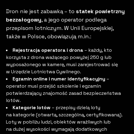
Dron nie jest zabawką – to
statek powietrzny
bezzałogowy
, a jego operator podlega
przepisom lotniczym. W Unii Europejskiej,
także w Polsce, obowiązują m.in.:
Rejestracja operatora i drona
– każdy, kto
korzysta z drona ważącego powyżej 250 g lub
wyposażonego w kamerę, musi zarejestrować się
w Urzędzie Lotnictwa Cywilnego.
Egzamin online i numer identyfikacyjny
–
operator musi przejść szkolenie i egzamin
potwierdzający znajomość zasad bezpieczeństwa
lotów.
Kategorie lotów
– przepisy dzielą loty
na kategorie (otwartą, szczególną, certyfikowaną).
Loty w pobliżu ludzi, obiektów wrażliwych lub
na dużej wysokości wymagają dodatkowych