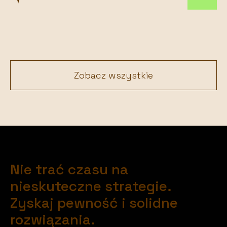
Zobacz wszystkie
Nie trać czasu na
nieskuteczne strategie.
Zyskaj pewność i solidne
rozwiązania.