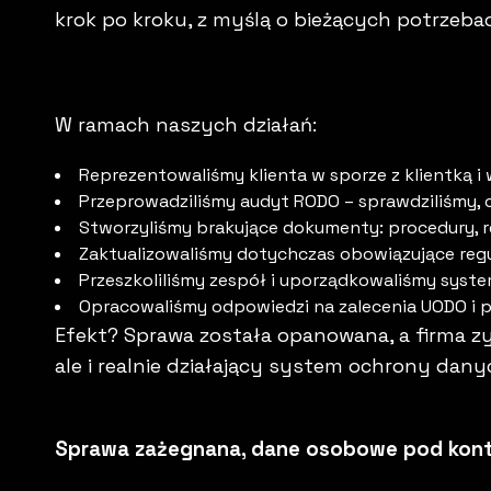
krok po kroku, z myślą o bieżących potrzeba
W ramach naszych działań:
Reprezentowaliśmy klienta w sporze z klientką i
Przeprowadziliśmy audyt RODO – sprawdziliśmy, c
Stworzyliśmy brakujące dokumenty: procedury, re
Zaktualizowaliśmy dotychczas obowiązujące regu
Przeszkoliliśmy zespół i uporządkowaliśmy syst
Opracowaliśmy odpowiedzi na zalecenia UODO i p
Efekt? Sprawa została opanowana, a firma zy
ale i realnie działający system ochrony dany
Sprawa zażegnana, dane osobowe pod kont