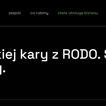
zespół
co robimy
stała obsługa biznesu
iej kary z RODO.
.