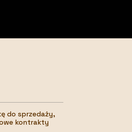
ę do sprzedaży,
zowe kontrakty