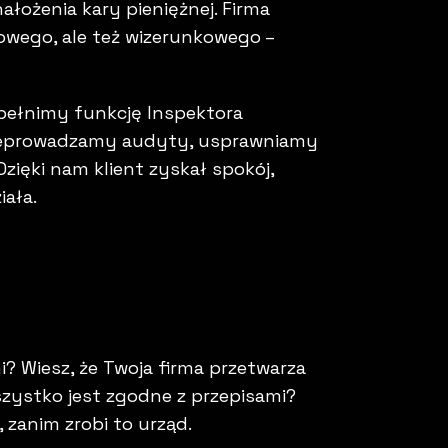
łożenia kary pieniężnej. Firma
owego, ale też wizerunkowego –
y pełnimy funkcję Inspektora
zeprowadzamy audyty, usprawniamy
zięki nam klient zyskał spokój,
ała.
Wiesz, że Twoja firma przetwarza
zystko jest zgodne z przepisami?
 zanim zrobi to urząd.