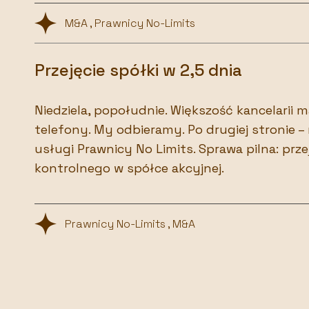
M&A , Prawnicy No-Limits
Przejęcie spółki w 2,5 dnia
Niedziela, popołudnie. Większość kancelarii
telefony. My odbieramy. Po drugiej stronie – 
usługi Prawnicy No Limits. Sprawa pilna: prze
kontrolnego w spółce akcyjnej.
Prawnicy No-Limits , M&A