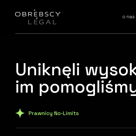
o nas
Uniknęli wysok
im pomogliśmy
Prawnicy No-Limits