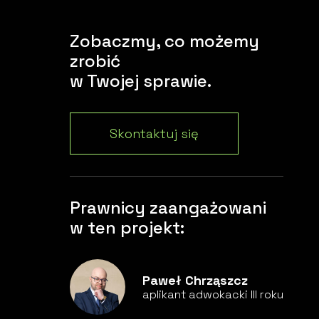
Zobaczmy, co możemy
zrobić
w Twojej sprawie.
Skontaktuj się
Prawnicy zaangażowani
w ten projekt:
Paweł Chrząszcz
aplikant adwokacki III roku