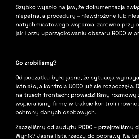
Szybko wyszło na jaw, że dokumentacja zwi
niepełna, a procedury – niewdrożone lub nie
natychmiastowego wsparcia: zarówno przy obr
jak i przy uporządkowaniu obszaru RODO w p
Co zrobiliśmy?
Od początku było jasne, że sytuacja wymaga s
istniało, a kontrola UODO już się rozpoczęła.
na trzech frontach: prowadziliśmy rozmowy z
wspieraliśmy firmę w trakcie kontroli i rów
ochrony danych osobowych.
Zaczęliśmy od audytu RODO – przejrzeliśmy d
Wynik? Jasna lista rzeczy do poprawy. Na te