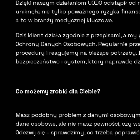
Dzięki naszym działaniom UODO odstąpił od na
uniknęła nie tylko poważnego ryzyka finans
a to w branży medycznej kluczowe.
Dziś klient działa zgodnie z przepisami, a m
Ochrony Danych Osobowych. Regularnie pr
procedury i reagujemy na bieżące potrzeby. D
bezpieczeństwo i system, który naprawdę dzi
Co możemy zrobić dla Ciebie?
Masz podobny problem z danymi osobowymi? 
dane osobowe, ale nie masz pewności, czy ws
Odezwij się – sprawdzimy, co trzeba poprawić,