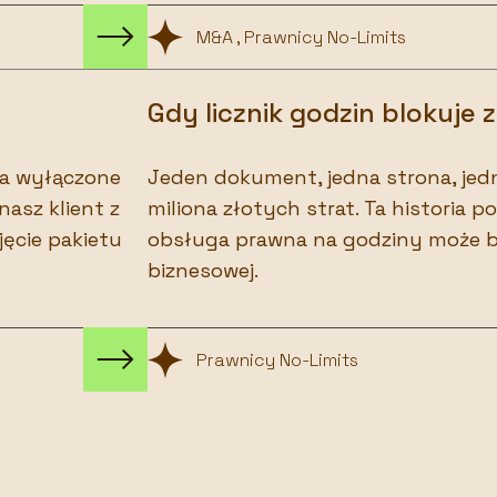
M&A , Prawnicy No-Limits
Gdy licznik godzin blokuje
 ma wyłączone
Jeden dokument, jedna strona, jedn
nasz klient z
miliona złotych strat. Ta historia p
jęcie pakietu
obsługa prawna na godziny może b
biznesowej.
Prawnicy No-Limits