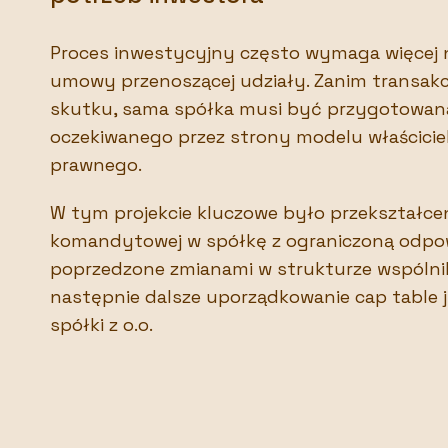
Proces inwestycyjny często wymaga więcej n
umowy przenoszącej udziały. Zanim transakcj
skutku, sama spółka musi być przygotowan
oczekiwanego przez strony modelu właściciel
prawnego.
W tym projekcie kluczowe było przekształcen
komandytowej w spółkę z ograniczoną odpow
poprzedzone zmianami w strukturze wspólni
następnie dalsze uporządkowanie cap table 
spółki z o.o.