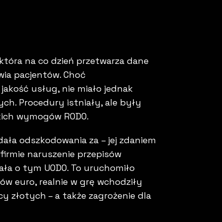
która na co dzień przetwarza dane
wia pacjentów. Choć
 jakość usług, nie miało jednak
. Procedury istniały, ale były
tkich wymogów RODO.
ądała odszkodowania za – jej zdaniem
firmie naruszenie przepisów
ała o tym UODO. To uruchomiło
nów euro, realnie w grę wchodziły
cy złotych – a także zagrożenie dla