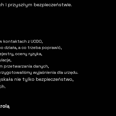
ch i przyszłym bezpieczeństwie.
 w kontaktach z UODO,
o działa, a co trzeba poprawić,
jestry, oceny ryzyka,
lacje,
em przetwarzania danych,
rzygotowaliśmy wyjaśnienia dla urzędu.
skała nie tylko bezpieczeństwo,
ch.
rolą