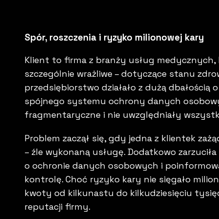
Spór, roszczenia i ryzyko milionowej kary
Klient to firma z branży usług medycznych, 
szczególnie wrażliwe – dotyczące stanu zdro
przedsiębiorstwo działało z dużą dbałością o
spójnego systemu ochrony danych osobowych
fragmentaryczne i nie uwzględniały wszys
Problem zaczął się, gdy jedna z klientek zaż
– źle wykonaną usługę. Dodatkowo zarzuciła 
o ochronie danych osobowych i poinformow
kontrolę. Choć ryzyko kary nie sięgało milio
kwoty od kilkunastu do kilkudziesięciu tysię
reputacji firmy.