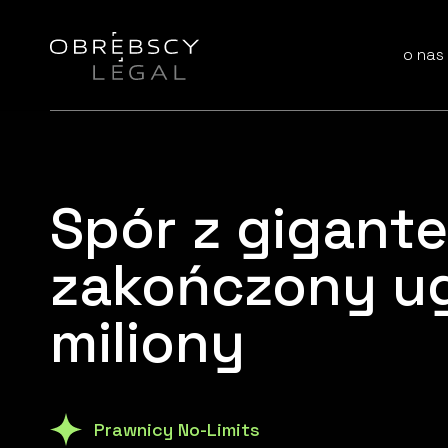
o nas
Spór z gigant
zakończony ug
miliony
Prawnicy No-Limits