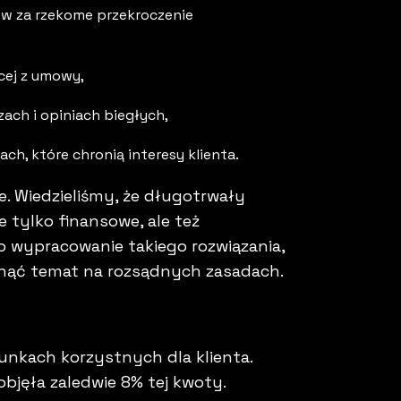
w za rzekome przekroczenie
cej z umowy,
ach i opiniach biegłych,
h, które chronią interesy klienta.
 Wiedzieliśmy, że długotrwały
 tylko finansowe, ale też
o wypracowanie takiego rozwiązania,
mknąć temat na rozsądnych zasadach.
nkach korzystnych dla klienta.
bjęła zaledwie 8% tej kwoty.