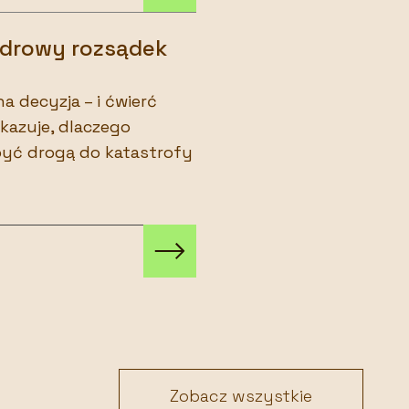
 zdrowy rozsądek
a decyzja – i ćwierć
okazuje, dlaczego
yć drogą do katastrofy
Zobacz wszystkie