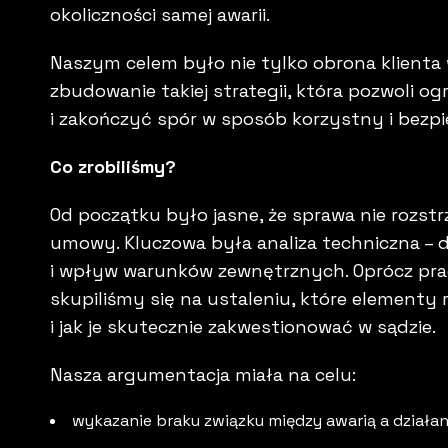
okoliczności samej awarii.
Naszym celem było nie tylko obrona klienta 
zbudowanie takiej strategii, która pozwoli o
i zakończyć spór w sposób korzystny i bezpi
Co zrobiliśmy?
Od początku było jasne, że sprawa nie rozstr
umowy. Kluczowa była analiza techniczna – d
i wpływ warunków zewnętrznych. Oprócz pra
skupiliśmy się na ustaleniu, które elementy
i jak je skutecznie zakwestionować w sądzie.
Nasza argumentacja miała na celu:
wykazanie braku związku między awarią a działan