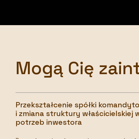
Mogą Cię zain
Przekształcenie spółki komandytow
i zmiana struktury właścicielskiej
potrzeb inwestora