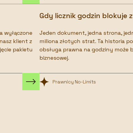
Gdy licznik godzin blokuje
 ma wyłączone
Jeden dokument, jedna strona, jedn
nasz klient z
miliona złotych strat. Ta historia p
jęcie pakietu
obsługa prawna na godziny może b
biznesowej.
Prawnicy No-Limits