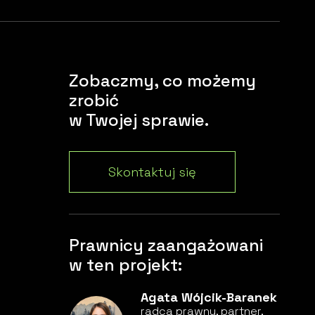
Zobaczmy, co możemy
zrobić
w Twojej sprawie.
Skontaktuj się
Prawnicy zaangażowani
w ten projekt:
Agata Wójcik-Baranek
radca prawny, partner,