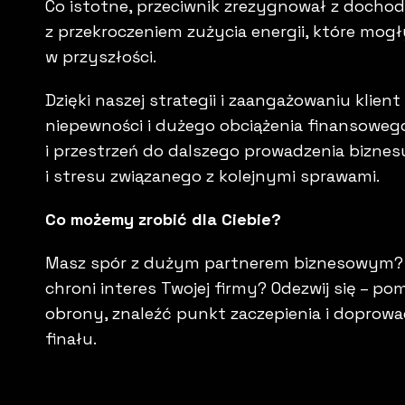
Co istotne, przeciwnik zrezygnował z docho
z przekroczeniem zużycia energii, które mo
w przyszłości.
Dzięki naszej strategii i zaangażowaniu klien
niepewności i dużego obciążenia finansoweg
i przestrzeń do dalszego prowadzenia bizne
i stresu związanego z kolejnymi sprawami.
Co możemy zrobić dla Ciebie?
Masz spór z dużym partnerem biznesowym? Po
chroni interes Twojej firmy? Odezwij się – p
obrony, znaleźć punkt zaczepienia i doprow
finału.