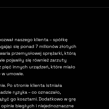
pozwał naszego klienta – spółkę
gając się ponad 7 milionów złotych
aria przemysłowej sprężarki, którą
ie pojawiły się również zarzuty
 pięć innych urządzeń, które miało
e w umowie.
. Po stronie klienta istniała
dzie ryzyka – co oznaczało,
iążyć go kosztami. Dodatkowo w grę
opinie biegłych i niejednoznaczne