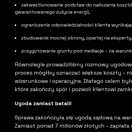
zakwestionowanie podstaw do naliczania kosztó
gwarantowanego zużycia energii,
ograniczenie odpowiedzialności klienta wynikają
zbudowanie mocnej obrony, opartej na ekspertyz
przygotowanie gruntu pod mediacje – na warunkac
Równolegle prowadziliśmy rozmowy ugodowe.
proces mógłby oznaczać większe koszty – nie
wizerunkowe i operacyjne. Dlatego celem był
które zakończy spór i pozwoli klientowi za
Ugoda zamiast batalii
Sprawa zakończyła się ugodą sądową na waru
Zamiast ponad 7 milionów złotych – zapłata o