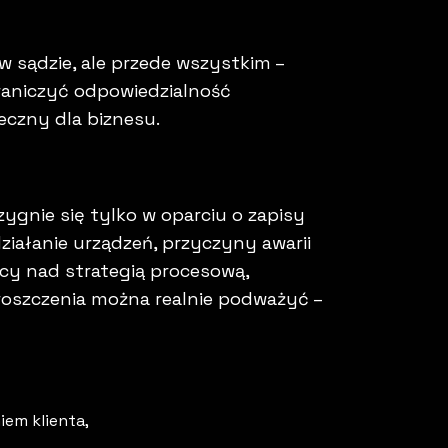
w sądzie, ale przede wszystkim –
graniczyć odpowiedzialność
eczny dla biznesu.
zygnie się tylko w oparciu o zapisy
ziałanie urządzeń, przyczyny awarii
cy nad strategią procesową,
 roszczenia można realnie podważyć –
iem klienta,