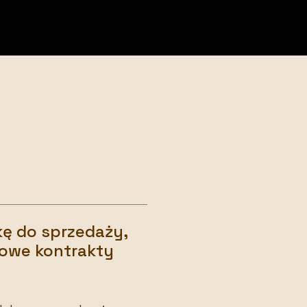
ę do sprzedaży,
zowe kontrakty