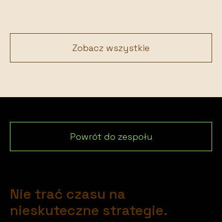
Zobacz wszystkie
Powrót do zespołu
Nie trać czasu na
nieskuteczne strategie.