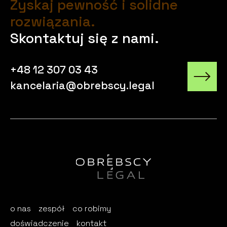
Zyskaj pewność i solidne
rozwiązania.
Skontaktuj się z nami.
+48 12 307 03 43
kancelaria@obrebscy.legal
o nas
zespół
co robimy
doświadczenie
kontakt