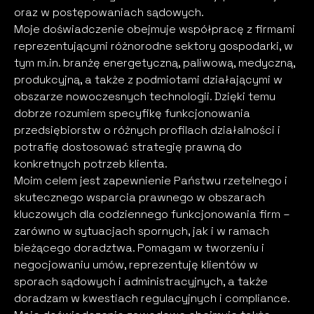
oraz w postępowaniach sądowych.
Moje doświadczenie obejmuje współpracę z firmami
reprezentującymi różnorodne sektory gospodarki, w
tym
m.in
. branżę energetyczną, paliwową, medyczną,
produkcyjną, a także z podmiotami działającymi w
obszarze nowoczesnych technologii. Dzięki temu
dobrze rozumiem specyfikę funkcjonowania
przedsiębiorstw o różnych profilach działalności i
potrafię dostosować strategię prawną do
konkretnych potrzeb klienta.
Moim celem jest zapewnienie Państwu rzetelnego i
skutecznego wsparcia prawnego w obszarach
kluczowych dla codziennego funkcjonowania firm –
zarówno w sytuacjach spornych, jak i w ramach
bieżącego doradztwa. Pomagam w tworzeniu i
negocjowaniu umów, reprezentuję klientów w
sporach sądowych i administracyjnych, a także
doradzam w kwestiach regulacyjnych i compliance.